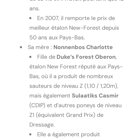
ans.
En 2007, il remporte le prix de
meilleur étalon New-Forest depuis
50 ans aux Pays-Bas.
Sa mère :
Nonnenbos Charlotte
Fille de
Duke’s Forest Oberon
,
étalon New Forest réputé aux Pays-
Bas, où il a produit de nombreux
sauteurs de niveau Z (1,10 / 1,20m),
mais également
Sulaatiks Casmir
(CDIP) et d’autres poneys de niveau
Z1 (équivalent Grand Prix) de
Dressage.
Elle a également produit