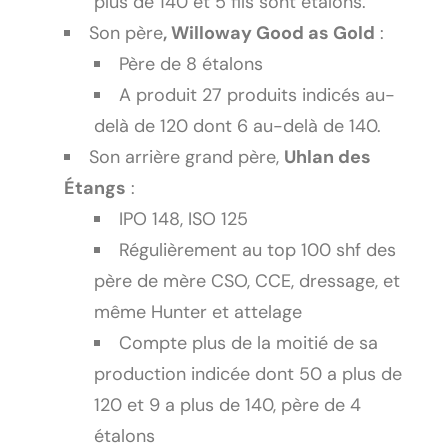
plus de 140 et 5 fils sont étalons.
Son père
, Willoway Good as Gold
:
Père de 8 étalons
A produit 27 produits indicés au-
delà de 120 dont 6 au-delà de 140.
Son arrière grand père,
Uhlan des
Étangs
:
IPO 148, ISO 125
Régulièrement au top 100 shf des
père de mère CSO, CCE, dressage, et
même Hunter et attelage
Compte plus de la moitié de sa
production indicée dont 50 a plus de
120 et 9 a plus de 140, père de 4
étalons