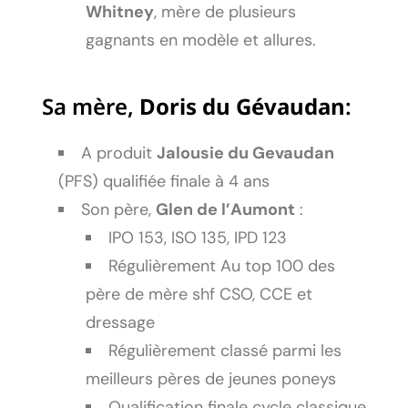
Whitney
, mère de plusieurs
gagnants en modèle et allures.
Sa mère,
Doris du Gévaudan
:
A produit
Jalousie du Gevaudan
(PFS) qualifiée finale à 4 ans
Son père,
Glen de l’Aumont
:
IPO 153, ISO 135, IPD 123
Régulièrement Au top 100 des
père de mère shf CSO, CCE et
dressage
Régulièrement classé parmi les
meilleurs pères de jeunes poneys
Qualification finale cycle classique