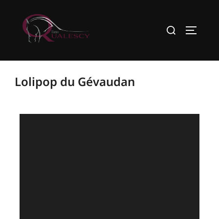
Lolipop du Gévaudan