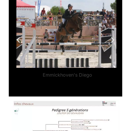
Emmickhoven's Diego