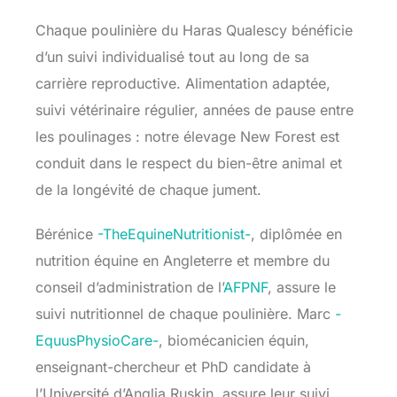
Chaque poulinière du Haras Qualescy bénéficie
d’un suivi individualisé tout au long de sa
carrière reproductive. Alimentation adaptée,
suivi vétérinaire régulier, années de pause entre
les poulinages : notre élevage New Forest est
conduit dans le respect du bien-être animal et
de la longévité de chaque jument.
Bérénice
-TheEquineNutritionist-
, diplômée en
nutrition équine en Angleterre et membre du
conseil d’administration de l’
AFPNF
,
assure le
suivi nutritionnel de chaque poulinière.
Marc
-
EquusPhysioCare-
, biomécanicien équin,
enseignant-chercheur et PhD candidate à
l’Université d’Anglia Ruskin, assure leur suivi