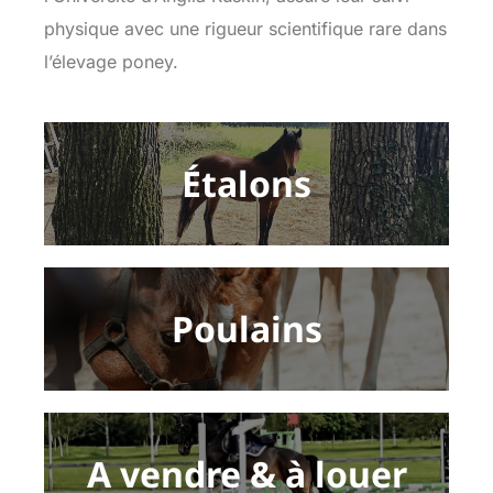
physique avec une rigueur scientifique rare dans
l’élevage poney.
Étalons
Poulains
A vendre & à louer