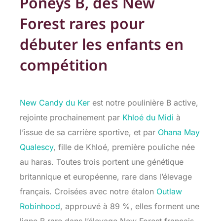
Poneys B, des New
Forest rares pour
débuter les enfants en
compétition
New Candy du Ker
est notre poulinière B active,
rejointe prochainement par
Khloé du Midi
à
l’issue de sa carrière sportive, et par
Ohana May
Qualescy
, fille de Khloé, première pouliche née
au haras. Toutes trois portent une génétique
britannique et européenne, rare dans l’élevage
français. Croisées avec notre étalon
Outlaw
Robinhood
, approuvé à 89 %, elles forment une