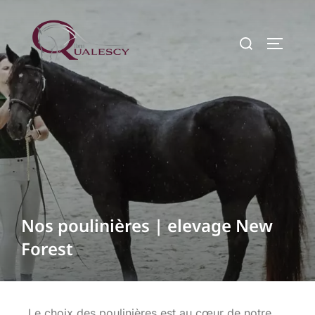
Nos poulinières | elevage New
Forest
Le choix des poulinières est au cœur de notre