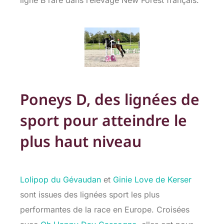
ligne B rare dans l’élevage New Forest français.
Poneys D, des lignées de
sport pour atteindre le
plus haut niveau
Lolipop du Gévaudan
et
Ginie Love de Kerser
sont issues des lignées sport les plus
performantes de la race en Europe. Croisées