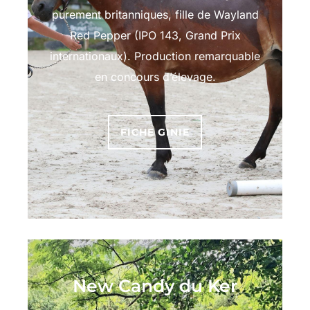
purement britanniques, fille de Wayland
Red Pepper (IPO 143, Grand Prix
internationaux). Production remarquable
en concours d’élevage.
FICHE GINIE
New Candy du Ker