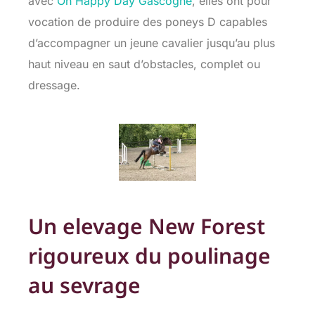
avec
Oh Happy Day Gascogne
, elles ont pour
vocation de produire des poneys D capables
d’accompagner un jeune cavalier jusqu’au plus
haut niveau en saut d’obstacles, complet ou
dressage.
Un elevage New Forest
rigoureux du poulinage
au sevrage