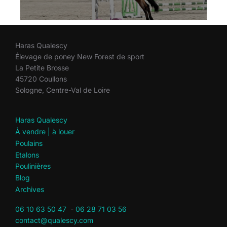
Haras Qualescy
Élevage de poney New Forest de sport
La Petite Brosse
45720 Coullons
Sologne, Centre-Val de Loire
Haras Qualescy
À vendre | à louer
Poulains
Etalons
Poulinières
Blog
Archives
06 10 63 50 47
-
06 28 71 03 56
contact@qualescy.com