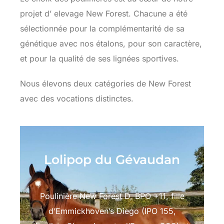
projet d’ elevage New Forest. Chacune a été
sélectionnée pour la complémentarité de sa
génétique avec nos étalons, pour son caractère,
et pour la qualité de ses lignées sportives.
Nous élevons deux catégories de New Forest
avec des vocations distinctes.
Lolipop du Gévaudan
Poulinière New Forest D, BPO +11, fille
d’Emmickhoven’s Diego (IPO 155,